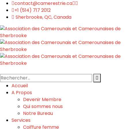
contact@camerestrie.ca
+1 (514) 717 2012
Sherbrooke, QC, Canada
Accueil
A Propos
Devenir Membre
Qui sommes nous
Notre Bureau
Services
Coiffure femme