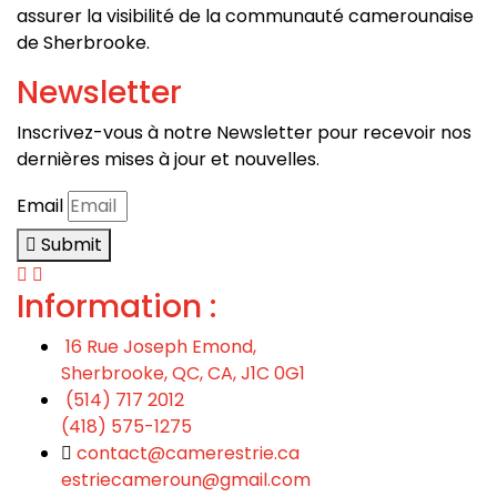
a
ssurer la visibilité de la communauté camerounaise
de Sherbrooke.
Newsletter
Inscrivez-vous à notre Newsletter pour recevoir nos
dernières mises à jour et nouvelles.
Email
Submit
Information :
16 Rue Joseph Emond,
Sherbrooke, QC, CA, J1C 0G1
(514) 717 2012
(418) 575-1275
contact@camerestrie.ca
estriecameroun@gmail.com